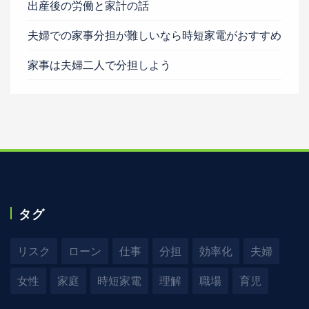
出産後の労働と家計の話
夫婦での家事分担が難しいなら時短家電がおすすめ
家事は夫婦二人で分担しよう
タグ
リスク
ローン
仕事
分担
効率化
夫婦
女性
家庭
時短家電
理解
職場
育児