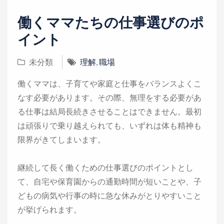
i
o
働くママたちの仕事選びのポ
n
イント
未分類
理解
,
職場
働くママは、子育てや家庭と仕事をバランスよくこ
なす必要があります。その際、無理をする必要があ
る仕事は結局長続きさせることはできません。最初
は頑張りで乗り越えられても、いずれは体も精神も
限界がきてしまいます。
継続して長く働くための仕事選びのポイントとし
て、自宅や保育園からの通勤時間が短いことや、子
どもの病気や行事の時に急な休みがとりやすいこと
が挙げられます。